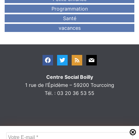
Programmation
Santé
vacances
Centre Social Boilly
1 rue de l’Épidème – 59200 Tourcoing
Tél. : 03 20 36 53 55
V