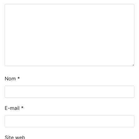
Nom
*
E-mail
*
Site web