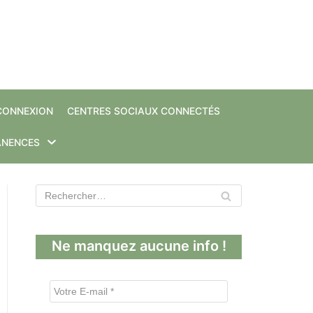
CONNEXION
CENTRES SOCIAUX CONNECTÉS
ANENCES
Ne manquez aucune info !
V
o