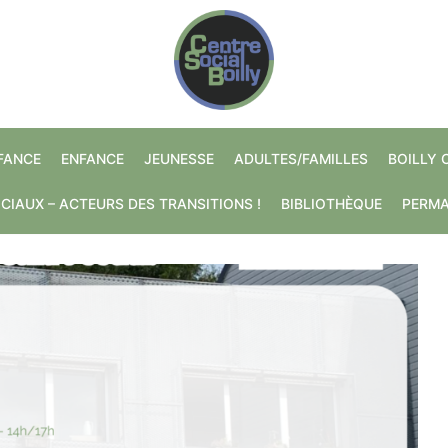
NFANCE
ENFANCE
JEUNESSE
ADULTES/FAMILLES
BOILLY 
CIAUX – ACTEURS DES TRANSITIONS !
BIBLIOTHÈQUE
PERM