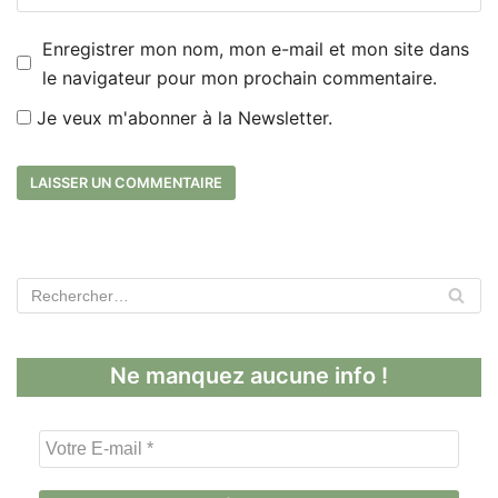
Enregistrer mon nom, mon e-mail et mon site dans
le navigateur pour mon prochain commentaire.
Je veux m'abonner à la Newsletter.
Ne manquez aucune info !
V
o
t