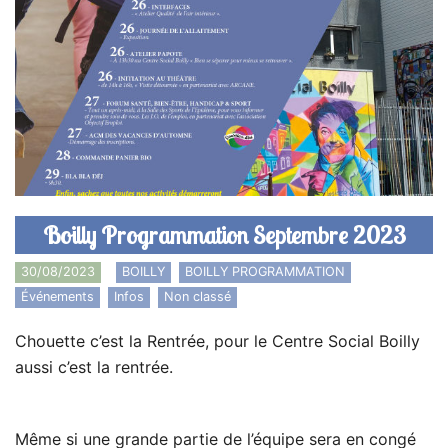
Boilly Programmation Septembre 2023
30/08/2023
BOILLY
,
BOILLY PROGRAMMATION
,
Événements
,
Infos
,
Non classé
Chouette c’est la Rentrée, pour le Centre Social Boilly
aussi c’est la rentrée.
Même si une grande partie de l’équipe sera en congé