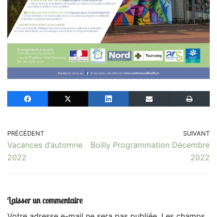
PRÉCÉDENT
SUIVANT
Vacances d’automne
Boilly Programmation Décembre
2022
2022
Laisser un commentaire
Votre adresse e-mail ne sera pas publiée.
Les champs