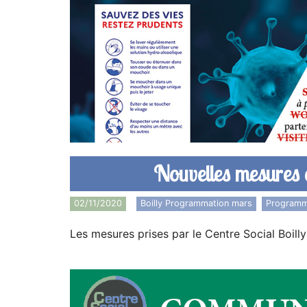
Nouvelles mesures e
02/11/2020
Boilly Programmation mars
,
Programm
Les mesures prises par le Centre Social Boilly