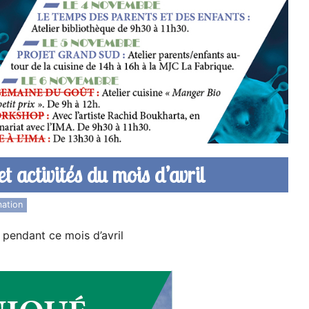
t activités du mois d’avril
ation
 pendant ce mois d’avril