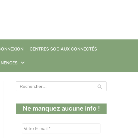
CONNEXION
CENTRES SOCIAUX CONNECTÉS
ANENCES
Ne manquez aucune info !
V
o