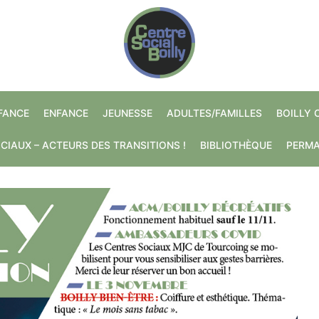
NFANCE
ENFANCE
JEUNESSE
ADULTES/FAMILLES
BOILLY 
CIAUX – ACTEURS DES TRANSITIONS !
BIBLIOTHÈQUE
PERM