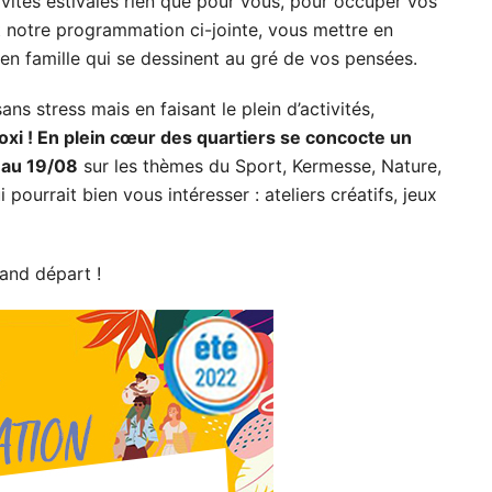
vités estivales rien que pour vous, pour occuper vos
t notre programmation ci-jointe, vous mettre en
n famille qui se dessinent au gré de vos pensées.
sans stress mais en faisant le plein d’activités,
roxi ! En plein cœur des quartiers se concocte un
 au 19/08
sur les thèmes du Sport, Kermesse, Nature,
pourrait bien vous intéresser : ateliers créatifs, jeux
and départ !