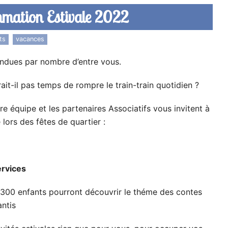
mation Estivale 2022
ts
,
vacances
endues par nombre d’entre vous.
erait-il pas temps de rompre le train-train quotidien ?
 équipe et les partenaires Associatifs vous invitent à
 lors des fêtes de quartier :
ervices
e 300 enfants pourront découvrir le théme des contes
antis