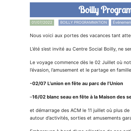
Boilly Program
01/07/2022
BOILLY PROGRAMMATION
,
Événemen
Nous voici aux portes des vacances tant att
L’été s’est invité au Centre Social Boilly, ne s
Le voyage commence dès le 02 Juillet où notre
l’évasion, l’amusement et le partage en famille
-02/07 L’union en fête au parc de l’Union
–
16/02 blanc seau en fête à la Maison des s
et démarrage des ACM le 11 juillet où plus d
autour d’activités, sorties et amusements gar