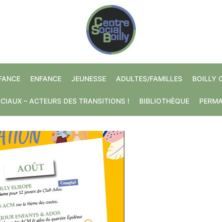
NFANCE
ENFANCE
JEUNESSE
ADULTES/FAMILLES
BOILLY 
CIAUX – ACTEURS DES TRANSITIONS !
BIBLIOTHÈQUE
PERM