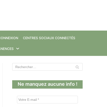
CONNEXION
CENTRES SOCIAUX CONNECTÉS
ANENCES
Ne manquez aucune info !
V
o