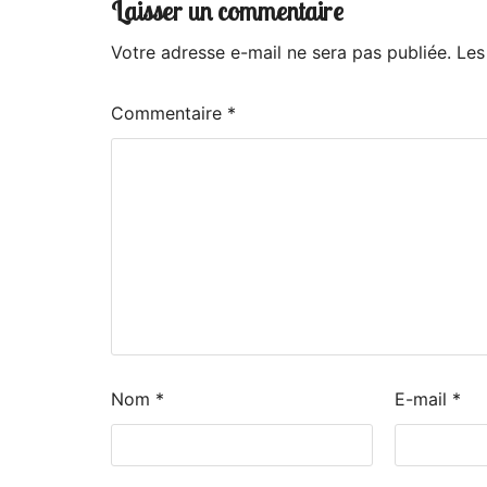
Laisser un commentaire
Votre adresse e-mail ne sera pas publiée.
Les
Commentaire
*
Nom
*
E-mail
*