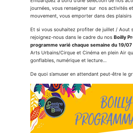
Embarquez à bord d’une sélection de nos acti
journées, vous renseigner sur nos activités e
mouvement, vous emporter dans des plaisirs e
Et si vous souhaitez profiter de juillet / Aout 
rejoignez-nous dans le cadre du nos
Boilly P
programme varié chaque semaine du 19/07
Arts Urbains/Cirque et Cinéma en plein Air qui 
gonflables, numérique et lecture…
De quoi s’amuser en attendant peut-être le gr