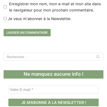
Enregistrer mon nom, mon e-mail et mon site dans
le navigateur pour mon prochain commentaire.
Je veux m'abonner à la Newsletter.
Ne manquez aucune info !
V
o
t
r